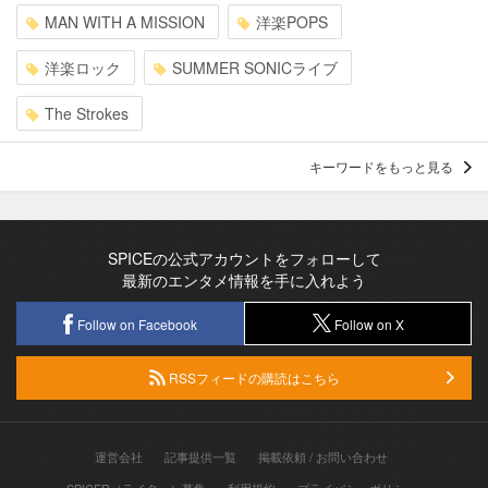
MAN WITH A MISSION
洋楽POPS
洋楽ロック
SUMMER SONICライブ
The Strokes
キーワードをもっと見る
SPICEの公式アカウントをフォローして
最新のエンタメ情報を手に入れよう
Follow on Facebook
Follow on X
RSSフィードの購読はこちら
運営会社
記事提供一覧
掲載依頼 / お問い合わせ
SPICER（ライター）募集
利用規約
プライバシーポリシー