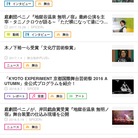
インタビュー
舞台
庭劇団ペニノ『地獄谷温泉 無明ノ宿』最終公演を主
宰・タニノクロウが語る～「ただ裸になって湯につ…
2017.10.28 ｜ SPICER+
動画
インタビュー
舞台
木ノ下裕一ら受賞「文化庁芸術祭賞」
2017.1.4 ｜ 舞台制作PLUS+
ニュース
舞台
「KYOTO EXPERIMENT 京都国際舞台芸術祭 2016 A
UTUMN」全公式プログラムを紹介！
2016.8.7 ｜ SPICER
レポート
音楽
舞台
アート
庭劇団ペニノが、岸田戯曲賞受賞『地獄谷温泉 無明ノ
宿』舞台装置の仕込み現場を公開
2016.5.19 ｜ SPICER+
ニュース
舞台