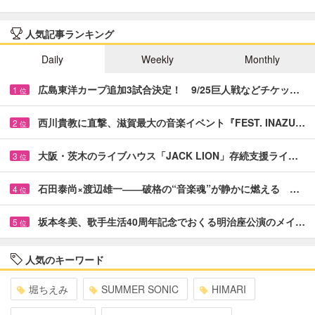
人気記事ランキング
Daily
Weekly
Monthly
広島東洋カープ追加3試合決定！ 9/25巨人戦などチケッ…
1
位
西川貴教に直撃、滋賀最大の音楽イベント『FEST. INAZU…
2
位
大阪・茨木のライブハウス「JACK LION」存続支援ライ…
3
位
石田泰尚×渡辺雄一――破格の“音楽魂”が静かに燃える …
4
位
坂本冬美、歌手生活40周年記念でおくる明治座公演のメイ…
5
位
人気のキーワード
堀ちえみ
SUMMER SONIC
HIMARI