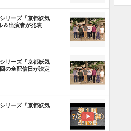
シリーズ『京都妖気
ル＆出演者が発表
シリーズ『京都妖気
回の全配信日が決定
シリーズ『京都妖気