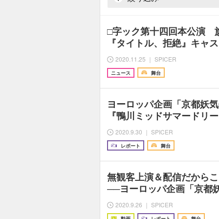
□字ック第十四回本公演 
『タイトル、拒絶』キャス
2020.11.25 ｜ SPICER
ニュース
舞台
ヨーロッパ企画「京都妖気
『鴨川ミッドサマードリー
2020.9.30 ｜ SPICER
レポート
舞台
無観客上演＆配信だからこ
──ヨーロッパ企画「京都
2020.9.26 ｜ SPICER
動画
レポート
舞台