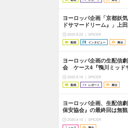
ヨーロッパ企画「京都妖気
ドサマードリーム』」上田
2020.9.23 ｜ SPICER
動画
インタビュー
舞台
ヨーロッパ企画の生配信劇
会 ケース4『鴨川ミッド
2020.9.16 ｜ SPICER
動画
レポート
舞台
ヨーロッパ企画、生配信劇
保安協会』の最終回は無観
2020.9.10 ｜ SPICER
ニュース
舞台