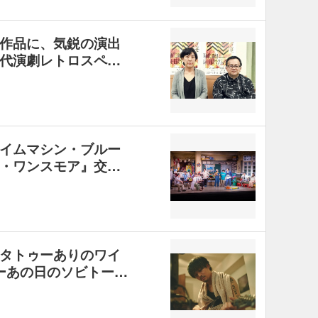
作品に、気鋭の演出
「現代演劇レトロスペ…
イムマシン・ブルー
・ワンスモア』交…
タトゥーありのワイ
 ーあの⽇のソビトー…