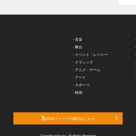
- 音楽
- 舞台
- イベント・レジャー
- クラシック
- アニメ・ゲーム
- アート
- スポーツ
- 映画
RSSフィードの購読はこちら
Copyright eplus inc. All Rights Reserved.