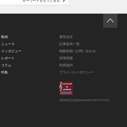
キーワードをもっと見る
- 動画
運営会社
- ニュース
記事提供一覧
- インタビュー
掲載依頼 / お問い合わせ
- レポート
採用情報
- コラム
利用規約
- 特集
プライバシーポリシー
JASRAC許諾第9008487009Y31018号