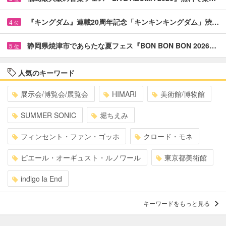
『キングダム』連載20周年記念「キンキンキングダム」渋…
4
位
静岡県焼津市であらたな夏フェス『BON BON BON 2026…
5
位
人気のキーワード
展示会/博覧会/展覧会
HIMARI
美術館/博物館
SUMMER SONIC
堀ちえみ
フィンセント・ファン・ゴッホ
クロード・モネ
ピエール・オーギュスト・ルノワール
東京都美術館
indigo la End
キーワードをもっと見る