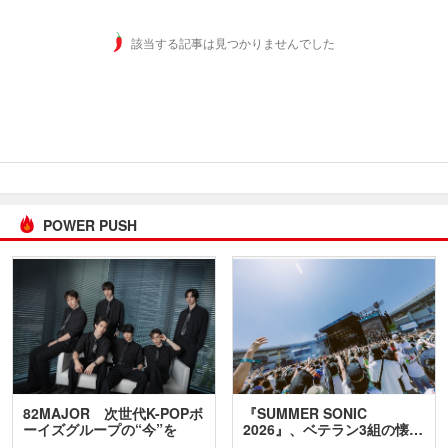
該当する記事は見つかりませんでした
POWER PUSH
82MAJOR 次世代K-POPボ
『SUMMER SONIC
ーイズグループの“今”を
2026』、ベテラン3組の懐…
訊…