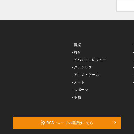
- 音楽
- 舞台
- イベント・レジャー
- クラシック
- アニメ・ゲーム
- アート
- スポーツ
- 映画
RSSフィードの購読はこちら