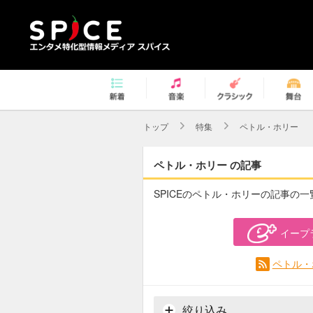
トップ
特集
ペトル・ホリー
ペトル・ホリー の記事
SPICEのペトル・ホリーの記事の一
イープ
ペトル・
絞り込み