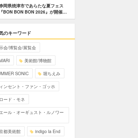
静岡県焼津市であらたな夏フェス
『BON BON BON 2026』が開催…
気のキーワード
示会/博覧会/展覧会
MARI
美術館/博物館
UMMER SONIC
堀ちえみ
ィンセント・ファン・ゴッホ
ロード・モネ
エール・オーギュスト・ルノワー
京都美術館
indigo la End