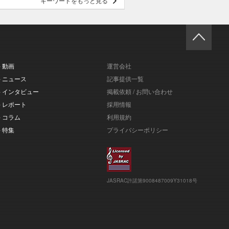
キーワードをもっと見る
- 動画
運営会社
- ニュース
記事提供一覧
- インタビュー
掲載依頼 / お問い合わせ
- レポート
採用情報
- コラム
利用規約
- 特集
プライバシーポリシー
JASRAC許諾第9008487009Y31018号