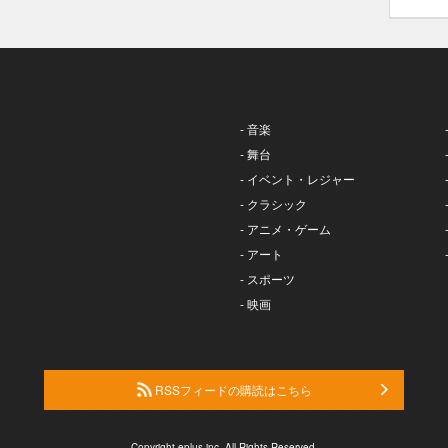
- 音楽
- 舞台
- イベント・レジャー
- クラシック
- アニメ・ゲーム
- アート
- スポーツ
- 映画
RSSフィードの購読はこちら
Copyright eplus inc. All Rights Reserved.