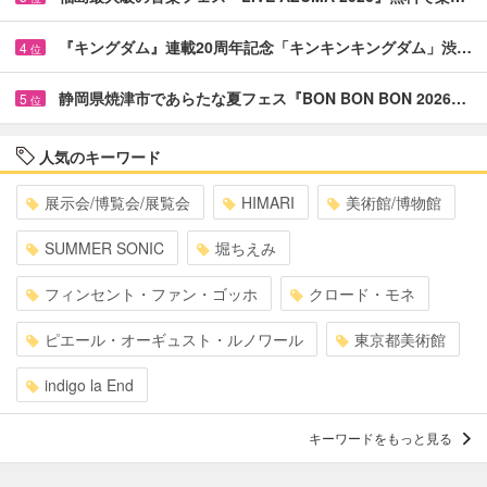
『キングダム』連載20周年記念「キンキンキングダム」渋…
4
位
静岡県焼津市であらたな夏フェス『BON BON BON 2026…
5
位
人気のキーワード
展示会/博覧会/展覧会
HIMARI
美術館/博物館
SUMMER SONIC
堀ちえみ
フィンセント・ファン・ゴッホ
クロード・モネ
ピエール・オーギュスト・ルノワール
東京都美術館
indigo la End
キーワードをもっと見る