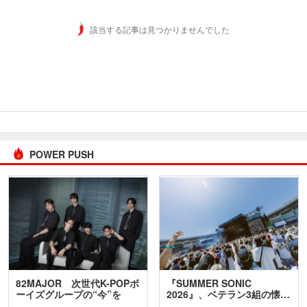
該当する記事は見つかりませんでした
POWER PUSH
82MAJOR 次世代K-POPボ
『SUMMER SONIC
ーイズグループの“今”を
2026』、ベテラン3組の懐…
訊…