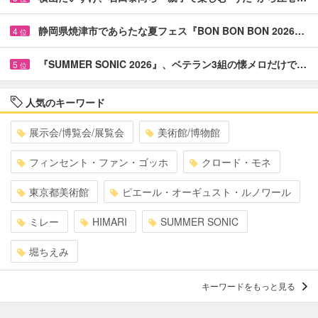
静岡県焼津市であらたな夏フェス『BON BON BON 2026…
4
位
『SUMMER SONIC 2026』、ベテラン3組の懐メロだけで…
5
位
人気のキーワード
展示会/博覧会/展覧会
美術館/博物館
フィンセント・ファン・ゴッホ
クロード・モネ
東京都美術館
ピエール・オーギュスト・ルノワール
ミレー
HIMARI
SUMMER SONIC
堀ちえみ
キーワードをもっと見る