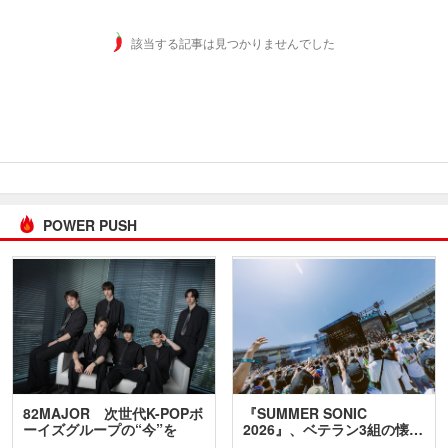
該当する記事は見つかりませんでした
POWER PUSH
82MAJOR 次世代K-POPボ
『SUMMER SONIC
ーイズグループの“今”を
2026』、ベテラン3組の懐…
訊…