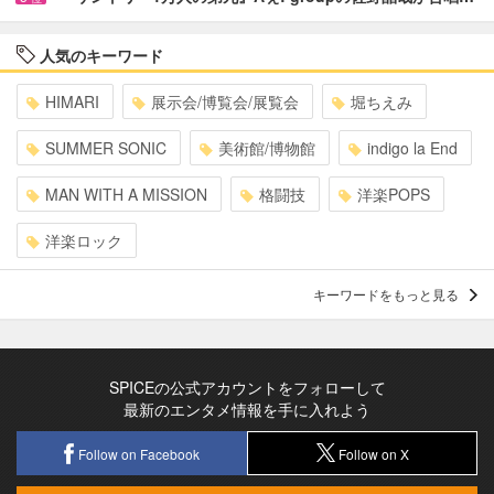
人気のキーワード
HIMARI
展示会/博覧会/展覧会
堀ちえみ
SUMMER SONIC
美術館/博物館
indigo la End
MAN WITH A MISSION
格闘技
洋楽POPS
洋楽ロック
キーワードをもっと見る
SPICEの公式アカウントをフォローして
最新のエンタメ情報を手に入れよう
Follow on Facebook
Follow on X