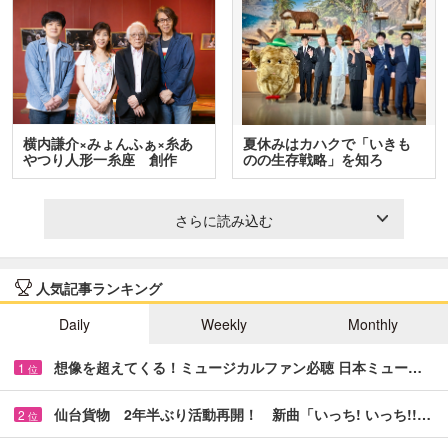
横内謙介×みょんふぁ×糸あ
夏休みはカハクで「いきも
やつり人形一糸座 創作
のの生存戦略」を知ろ
人…
う！ …
さらに読み込む
人気記事ランキング
Daily
Weekly
Monthly
想像を超えてくる！ミュージカルファン必聴 日本ミュー…
1
位
仙台貨物 2年半ぶり活動再開！ 新曲「いっち! いっち!!…
2
位