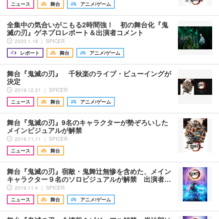
ニュース
舞台
アニメ/ゲーム
全集中の気合いがこもる2時間強！ 初の舞台化『鬼
滅の刃』ゲネプロレポート＆出演者コメント
2020.1.18 ｜ SPICER
レポート
舞台
アニメ/ゲーム
舞台『鬼滅の刃』 千秋楽のライブ・ビューイングが
決定
2019.12.21 ｜ SPICER
ニュース
舞台
アニメ/ゲーム
舞台『鬼滅の刃』9名のキャラクターが勢ぞろいした
メインビジュアルが解禁
2019.11.11 ｜ SPICER
ニュース
舞台
舞台『鬼滅の刃』宿敵・鬼舞辻無惨を含めた、メイン
キャラクター９名のソロビジュアルが解禁 出演者…
2019.11.4 ｜ SPICER
ニュース
舞台
アニメ/ゲーム