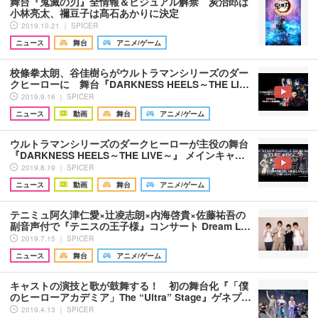
舞台『鬼滅の刃』全情報＆ビジュアル解禁 炭治郎は
小林亮太、禰豆子は髙石あかりに決定
2019.10.21 ｜ SPICER
ニュース
舞台
アニメ/ゲーム
校條拳太朗、谷佳樹らがウルトラマンシリーズのダー
クヒーローに 舞台『DARKNESS HEELS～THE LI…
2019.9.16 ｜ SPICER
ニュース
動画
舞台
アニメ/ゲーム
ウルトラマンシリーズのダークヒーローが主役の舞台
『DARKNESS HEELS～THE LIVE～』 メインキャ…
2019.8.19 ｜ SPICER
ニュース
動画
舞台
アニメ/ゲーム
テニミュ阿久津仁愛×辻凌志朗×内海啓貴×佐藤祐吾の
副音声付で『テニスの王子様』コンサート Dream L…
2019.7.15 ｜ SPICER
ニュース
舞台
アニメ/ゲーム
キャストの演技と歌が鼓舞する！ 初の舞台化『「僕
のヒーローアカデミア」The “Ultra” Stage』ゲネプ…
2019.4.13 ｜ SPICER