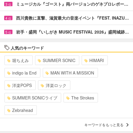
ミュージカル『ゴースト』両バージョンのゲネプロレポー…
3
位
西川貴教に直撃、滋賀最大の音楽イベント『FEST. INAZU…
4
位
岩手・盛岡『いしがき MUSIC FESTIVAL 2026』盛岡城跡…
5
位
人気のキーワード
堀ちえみ
SUMMER SONIC
HIMARI
indigo la End
MAN WITH A MISSION
洋楽POPS
洋楽ロック
SUMMER SONICライブ
The Strokes
Zebrahead
キーワードをもっと見る