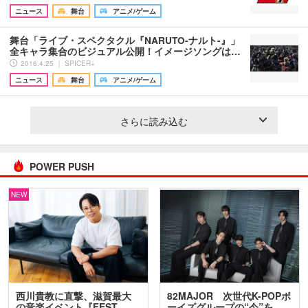
ニュース
舞台
アニメ/ゲーム
舞台「ライブ・スペクタクル『NARUTO-ナルト-』」
全キャラ集合のビジュアル公開！イメージソングは…
2016.4.25 ｜ SPICER+
ニュース
舞台
アニメ/ゲーム
さらに読み込む
POWER PUSH
NEW
西川貴教に直撃、滋賀最大
82MAJOR 次世代K-POPボ
の音楽イベント『FEST.
ーイズグループの“今”を