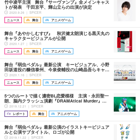
⽵中凌平主演 舞台『サーヴァンプ』全メインキャス
トが発表 千⽥京平、輝⼭⽴らの出演が決定
2020.9.26 ｜ SPICER
ニュース
舞台
アニメ/ゲーム
舞台『あやかしむすび』 秋沢健太朗演じる黒天丸の
キャラクタービジュアルが公開
2020.1.27 ｜ SPICER
ニュース
舞台
アニメ/ゲーム
舞台『弱虫ペダル』最新公演 キービジュアル、小野
田坂道役の糠信泰州、今泉俊輔役の山崎晶吾らキャ…
2020.1.16 ｜ SPICER
ニュース
舞台
アニメ/ゲーム
5つのルートで描く濃密BL恋愛模様 主演・永田聖一
朗、脳内クラッシュ演劇『DRAMAtical Murder』…
2019.12.21 ｜ SPICER
レポート
舞台
アニメ/ゲーム
舞台『弱虫ペダル』最新公演のイラストキービジュア
ルと公演サブタイトル、ロゴが公開
2019.11.22 ｜ SPICER