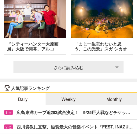
『シティーハンター大原画
「まじ一生忘れないと思
展』大阪で開幕、アルコ
う、この光景」スガ シカオ
＆…
と…
さらに読み込む
人気記事ランキング
Daily
Weekly
Monthly
広島東洋カープ追加3試合決定！ 9/25巨人戦などチケッ…
1
位
西川貴教に直撃、滋賀最大の音楽イベント『FEST. INAZU…
2
位