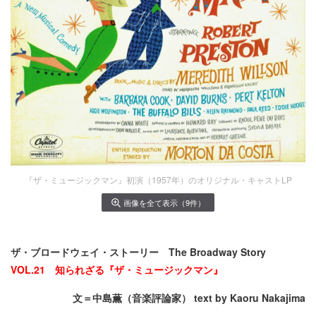
『ザ・ミュージックマン』初演（1957年）のオリジナル・キャストLP
画像を全て表示（9件）
ザ・ブロードウェイ・ストーリー The Broadway Story
VOL.21 知られざる『ザ・ミュージックマン』
文＝中島薫（音楽評論家） text by Kaoru Nakajima