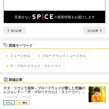
見逃せない
の最新情報をお届けします
前の記事
次の記事
関連キーワード
ミュージカル
ブロードウェイミュージカル
ザ・ブロードウェイ・ストーリー
関連記事
チタ・リヴェラ追悼～ブロードウェイが愛した究極の
レジェンド～「ザ・ブロードウェイ・ストーリー」…
2024.2.2 ｜ SPICER
コラム
舞台