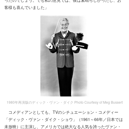
ったのでしょう。でも私の意見では、彼は素晴らしかったし、お
客様も喜んでいました」
1980年再演版のディック・ヴァン・ダイク Photo Courtesy of Meg Bussert
コメディアンとしても、TVのシチュエーション・コメディー
「ディック・ヴァン・ダイク・ショウ」（1961～66年／日本では
未放映）に主演し、アメリカでは絶大なる人気を誇ったヴァン・