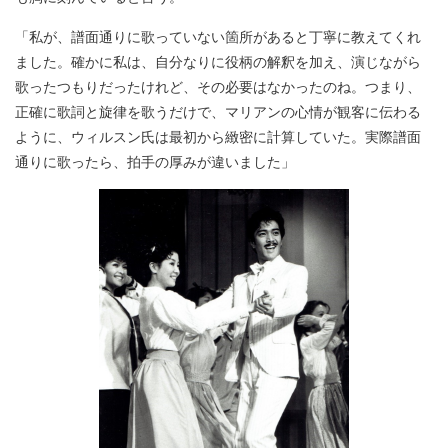
「私が、譜面通りに歌っていない箇所があると丁寧に教えてくれ
ました。確かに私は、自分なりに役柄の解釈を加え、演じながら
歌ったつもりだったけれど、その必要はなかったのね。つまり、
正確に歌詞と旋律を歌うだけで、マリアンの心情が観客に伝わる
ように、ウィルスン氏は最初から緻密に計算していた。実際譜面
通りに歌ったら、拍手の厚みが違いました」