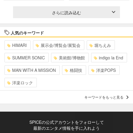
さらに読み込む
人気のキーワード
HIMARI
展示会/博覧会/展覧会
堀ちえみ
SUMMER SONIC
美術館/博物館
indigo la End
MAN WITH A MISSION
格闘技
洋楽POPS
洋楽ロック
キーワードをもっと見る
SPICEの公式アカウントをフォローして
最新のエンタメ情報を手に入れよう