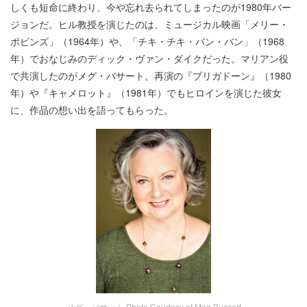
しくも短命に終わり、今や忘れ去られてしまったのが1980年バー
ジョンだ。ヒル教授を演じたのは、ミュージカル映画「メリー・
ポピンズ」（1964年）や、「チキ・チキ・バン・バン」（1968
年）でおなじみのディック・ヴァン・ダイクだった。マリアン役
で共演したのがメグ・バサート。再演の『ブリガドーン』（1980
年）や『キャメロット』（1981年）でもヒロインを演じた彼女
に、作品の想い出を語ってもらった。
メグ・バサート Photo Courtesy of Meg Bussert