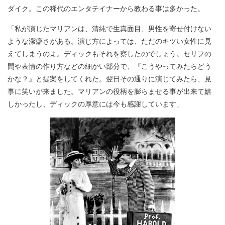
ダイク。この稀代のエンタテイナーから教わる事は多かった。
「私が演じたマリアンは、清純で生真面目、男性を寄せ付けない
ような潔癖さがある。演じ方によっては、ただのキツい女性に見
えてしまうのよ。ディックもそれを察したのでしょう。セリフの
間や表情の作り方などの細かい部分で、『こうやってみたらどう
かな？』と提案をしてくれた。翌日その通りに演じてみたら、見
事に笑いが来ました。マリアンの役柄を膨らませる事が出来て嬉
しかったし、ディックの厚意には今も感謝しています」