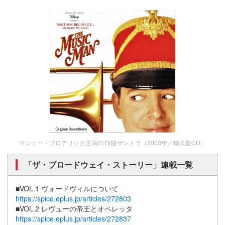
マシュー・ブロデリック主演のTV版サントラ（2003年／輸入盤CD）
「ザ・ブロードウェイ・ストーリー」連載一覧
■VOL.1 ヴォードヴィルについて
https://spice.eplus.jp/articles/272803
■VOL.2 レヴューの帝王とオペレッタ
https://spice.eplus.jp/articles/272837