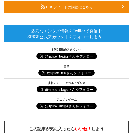
RSSフィードの購読はこちら
多彩なエンタメ情報をTwitterで発信中
SPICE公式アカウントをフォローしよう！
SPICE総合アカウント
音楽
演劇 / ミュージカル / ダンス
アニメ / ゲーム
この記事が気に入ったら
いいね！
しよう