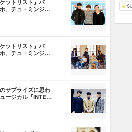
ケットリスト』パ
S
ホ、チュ・ミンジ…
ケットリスト』パ
ホ、チュ・ミンジ…
のサプライズに思わ
ージカル『INTE…