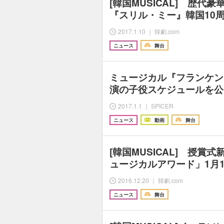
[韓国MUSICAL] 歴代
『スリル・ミー』韓国10
2017.1.10 ｜ 韓劇.com
ニュース
舞台
ミュージカル『フランケン
演の子役スケジュールを公
2017.1.1 ｜ SPICER
ニュース
動画
舞台
[韓国MUSICAL] 授賞
ュージカルアワード」1月1
2016.12.20 ｜ 韓劇.com
ニュース
舞台