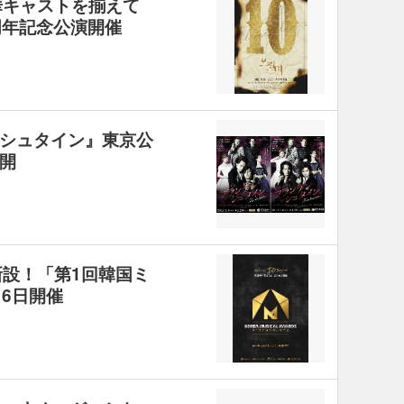
豪華キャストを揃えて
周年記念公演開催
シュタイン』東京公
開
式新設！「第1回韓国ミ
6日開催