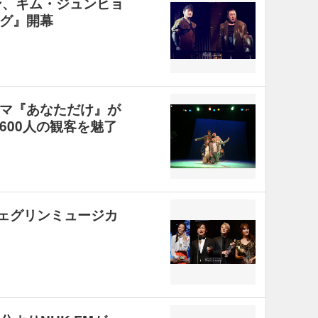
ソン、キム・ジュンヒョ
グ』開幕
マ『あなただけ』が
600人の観客を魅了
「イェグリンミュージカ