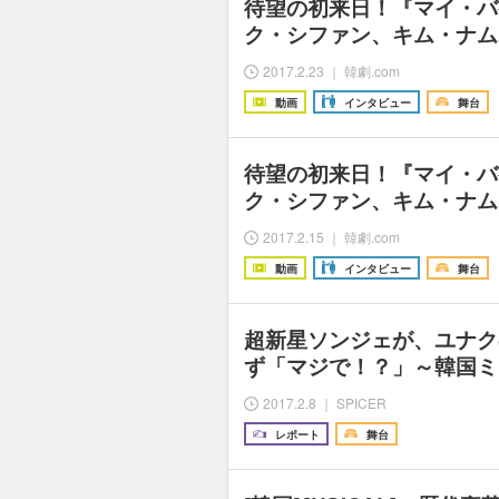
待望の初来日！『マイ・バ
ク・シファン、キム・ナム
2017.2.23 ｜ 韓劇.com
動画
インタビュー
舞台
待望の初来日！『マイ・バ
ク・シファン、キム・ナム
2017.2.15 ｜ 韓劇.com
動画
インタビュー
舞台
超新星ソンジェが、ユナク
ず「マジで！？」～韓国ミュ
2017.2.8 ｜ SPICER
レポート
舞台